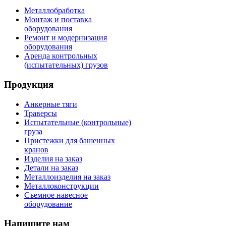
Металлобработка
Монтаж и поставка
оборудования
Ремонт и модернизация
оборудования
Аренда контрольных
(испытательных) грузов
Продукция
Анкерные тяги
Траверсы
Испытательные (контрольные)
груза
Пристежки для башенных
кранов
Изделия на заказ
Детали на заказ
Металлоизделия на заказ
Металлоконструкции
Съемное навесное
оборудование
Напишите нам